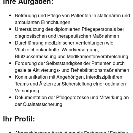
Ihre Aufgaben:
Betreuung und Pflege von Patienten in stationären und
ambulanten Einrichtungen
Unterstützung des diplomierten Pflegepersonals bei
diagnostischen und therapeutischen Maßnahmen
Durchführung medizinischer Verrichtungen wie
Vitalzeichenkontrolle, Wundversorgung,
Blutzuckermessung und Medikamentenverabreichung
Förderung der Selbstständigkeit der Patienten durch
gezielte Aktivierungs- und Rehabilitationsmaßnahmen
Kommunikation mit Angehörigen, interdisziplinären
Teams und Ärzten zur Sicherstellung einer optimalen
Versorgung
Dokumentation der Pflegeprozesse und Mitwirkung an
der Qualitätssicherung
Ihr Profil:
Abgeschlossene Ausbildung als Fachmann / Fachfrau