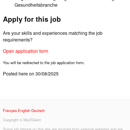
Gesundheitsbranche
Apply for this job
Are your skills and experiences matching the job
requirements?
Open application form
You will be redirected to the job application form.
Posted here on 30/08/2025
Français
English
Deutsch
Copyright © MedTalent
Some job listings on this site are sourced from external websites and are