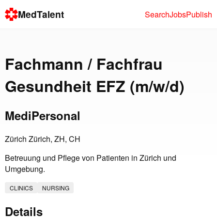
MedTalent
Search
Jobs
Publish
Fachmann / Fachfrau
Gesundheit EFZ (m/w/d)
MediPersonal
Zürich Zürich, ZH, CH
Betreuung und Pflege von Patienten in Zürich und
Umgebung.
CLINICS
NURSING
Details