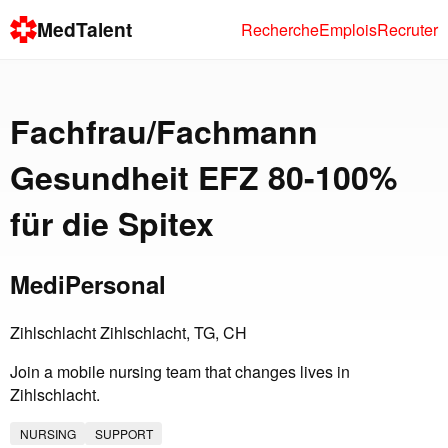
MedTalent
Recherche
Emplois
Recruter
Fachfrau/Fachmann
Gesundheit EFZ 80-100%
für die Spitex
MediPersonal
Zihlschlacht Zihlschlacht, TG, CH
Join a mobile nursing team that changes lives in
Zihlschlacht.
NURSING
SUPPORT