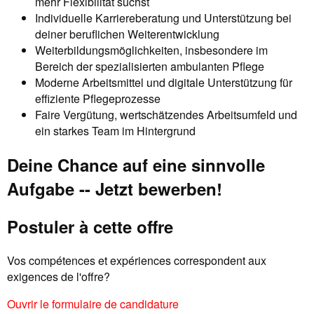
mehr Flexibilität suchst
Individuelle Karriereberatung und Unterstützung bei
deiner beruflichen Weiterentwicklung
Weiterbildungsmöglichkeiten, insbesondere im
Bereich der spezialisierten ambulanten Pflege
Moderne Arbeitsmittel und digitale Unterstützung für
effiziente Pflegeprozesse
Faire Vergütung, wertschätzendes Arbeitsumfeld und
ein starkes Team im Hintergrund
Deine Chance auf eine sinnvolle
Aufgabe -- Jetzt bewerben!
Postuler à cette offre
Vos compétences et expériences correspondent aux
exigences de l'offre?
Ouvrir le formulaire de candidature