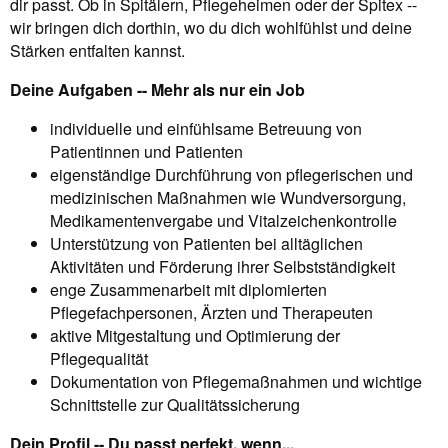
dir passt. Ob in Spitälern, Pflegeheimen oder der Spitex --
wir bringen dich dorthin, wo du dich wohlfühlst und deine
Stärken entfalten kannst.
Deine Aufgaben -- Mehr als nur ein Job
individuelle und einfühlsame Betreuung von
Patientinnen und Patienten
eigenständige Durchführung von pflegerischen und
medizinischen Maßnahmen wie Wundversorgung,
Medikamentenvergabe und Vitalzeichenkontrolle
Unterstützung von Patienten bei alltäglichen
Aktivitäten und Förderung ihrer Selbstständigkeit
enge Zusammenarbeit mit diplomierten
Pflegefachpersonen, Ärzten und Therapeuten
aktive Mitgestaltung und Optimierung der
Pflegequalität
Dokumentation von Pflegemaßnahmen und wichtige
Schnittstelle zur Qualitätssicherung
Dein Profil -- Du passt perfekt, wenn...