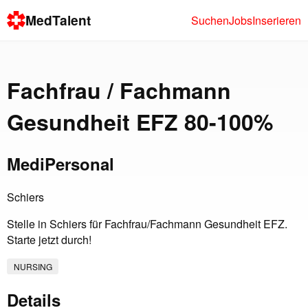
MedTalent
Suchen
Jobs
Inserieren
Fachfrau / Fachmann
Gesundheit EFZ 80-100%
MediPersonal
Schiers
Stelle in Schiers für Fachfrau/Fachmann Gesundheit EFZ.
Starte jetzt durch!
NURSING
Details