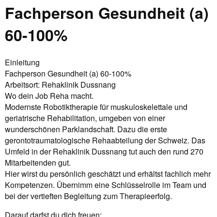
Fachperson Gesundheit (a)
60-100%
Einleitung
Fachperson Gesundheit (a) 60-100%
Arbeitsort: Rehaklinik Dussnang
Wo dein Job Reha macht.
Modernste Robotiktherapie für muskuloskelettale und
geriatrische Rehabilitation, umgeben von einer
wunderschönen Parklandschaft. Dazu die erste
gerontotraumatologische Rehaabteilung der Schweiz. Das
Umfeld in der Rehaklinik Dussnang tut auch den rund 270
Mitarbeitenden gut.
Hier wirst du persönlich geschätzt und erhältst fachlich mehr
Kompetenzen. Übernimm eine Schlüsselrolle im Team und
bei der vertieften Begleitung zum Therapieerfolg.
Darauf darfst du dich freuen: