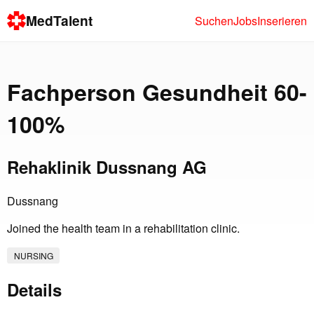
MedTalent
Suchen
Jobs
Inserieren
Fachperson Gesundheit 60-
100%
Rehaklinik Dussnang AG
Dussnang
Joined the health team in a rehabilitation clinic.
NURSING
Details