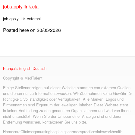
job.apply.link.cta
job.apply.link.external
Posted here on 20/05/2026
Français
English
Deutsch
Copyright © MedTalent
Einige Stellenanzeigen auf dieser Website stammen von externen Quellen
und dienen nur zu Informationszwecken. Wir übernehmen keine Gewähr für
Richtigkeit, Vollständigkeit oder Verfügbarkeit. Alle Marken, Logos und
Firmennamen sind Eigentum der jeweiligen Inhaber. Diese Website steht
in keiner Verbindung zu den genannten Organisationen und wird von ihnen
nicht unterstützt. Wenn Sie der Urheber einer Anzeige sind und deren
Entfernung wünschen, kontaktieren Sie uns bitte.
Homecare
Clinics
ngo
nursing
hospitals
pharmacy
practices
labs
workhealth