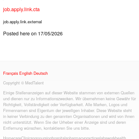
job.apply.link.cta
job.apply.link.external
Posted here on 17/05/2026
Français
English
Deutsch
Copyright © MedTalent
Einige Stellenanzeigen auf dieser Website stammen von externen Quellen
und dienen nur zu Informationszwecken. Wir übernehmen keine Gewähr für
Richtigkeit, Vollständigkeit oder Verfügbarkeit. Alle Marken, Logos und
Firmennamen sind Eigentum der jeweiligen Inhaber. Diese Website steht
in keiner Verbindung zu den genannten Organisationen und wird von ihnen
nicht unterstützt. Wenn Sie der Urheber einer Anzeige sind und deren
Entfernung wünschen, kontaktieren Sie uns bitte.
Homecare
Clinics
ngo
nursing
hospitals
pharmacy
practices
labs
workhealth