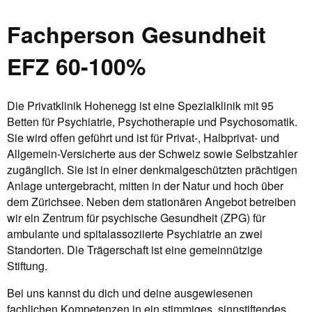
Fachperson Gesundheit
EFZ 60-100%
Die Privatklinik Hohenegg ist eine Spezialklinik mit 95
Betten für Psychiatrie, Psychotherapie und Psychosomatik.
Sie wird offen geführt und ist für Privat-, Halbprivat- und
Allgemein-Versicherte aus der Schweiz sowie Selbstzahler
zugänglich. Sie ist in einer denkmalgeschützten prächtigen
Anlage untergebracht, mitten in der Natur und hoch über
dem Zürichsee. Neben dem stationären Angebot betreiben
wir ein Zentrum für psychische Gesundheit (ZPG) für
ambulante und spitalassoziierte Psychiatrie an zwei
Standorten. Die Trägerschaft ist eine gemeinnützige
Stiftung.
Bei uns kannst du dich und deine ausgewiesenen
fachlichen Kompetenzen in ein stimmiges, sinnstiftendes