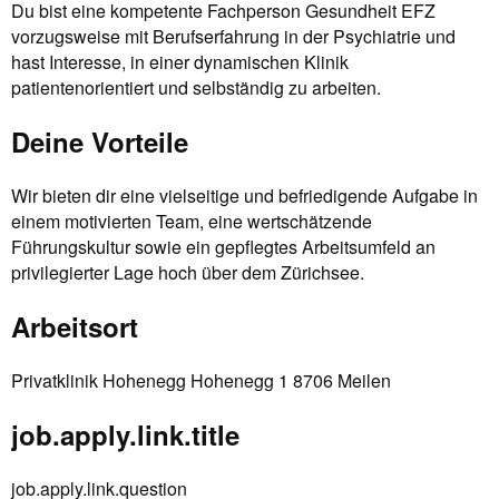
Du bist eine kompetente Fachperson Gesundheit EFZ
vorzugsweise mit Berufserfahrung in der Psychiatrie und
hast Interesse, in einer dynamischen Klinik
patientenorientiert und selbständig zu arbeiten.
Deine Vorteile
Wir bieten dir eine vielseitige und befriedigende Aufgabe in
einem motivierten Team, eine wertschätzende
Führungskultur sowie ein gepflegtes Arbeitsumfeld an
privilegierter Lage hoch über dem Zürichsee.
Arbeitsort
Privatklinik Hohenegg Hohenegg 1 8706 Meilen
job.apply.link.title
job.apply.link.question