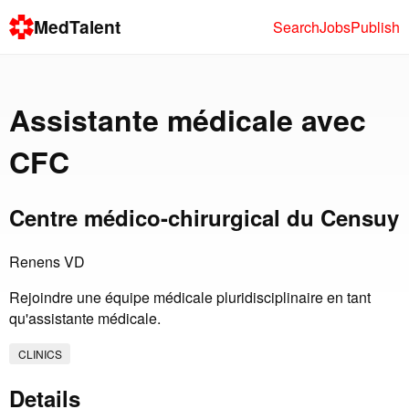
MedTalent
Search
Jobs
Publish
Assistante médicale avec
CFC
Centre médico-chirurgical du Censuy
Renens VD
Rejoindre une équipe médicale pluridisciplinaire en tant
qu'assistante médicale.
CLINICS
Details