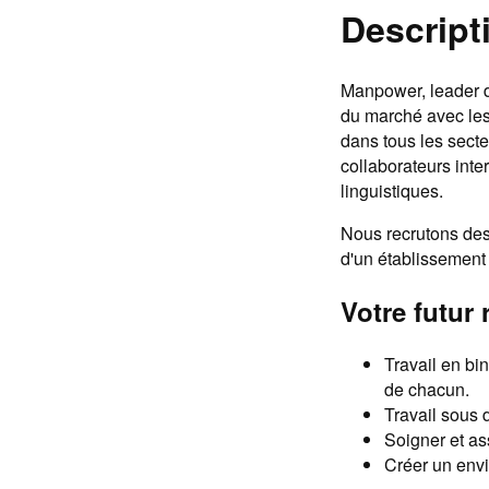
Descript
Manpower, leader de
du marché avec les
dans tous les secte
collaborateurs inte
linguistiques.
Nous recrutons des
d'un établissement
Votre futur 
Travail en bi
de chacun.
Travail sous d
Soigner et as
Créer un envi