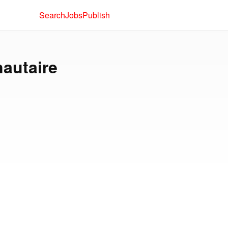
Search
Jobs
Publish
autaire