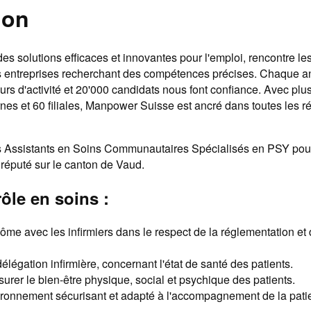
ion
s solutions efficaces et innovantes pour l'emploi, rencontre les
 entreprises recherchant des compétences précises. Chaque an
urs d'activité et 20'000 candidats nous font confiance. Avec plu
rnes et 60 filiales, Manpower Suisse est ancré dans toutes les r
 Assistants en Soins Communautaires Spécialisés en PSY pour
 réputé sur le canton de Vaud.
rôle en soins :
nôme avec les infirmiers dans le respect de la réglementation e
élégation infirmière, concernant l'état de santé des patients.
surer le bien-être physique, social et psychique des patients.
ronnement sécurisant et adapté à l'accompagnement de la patie