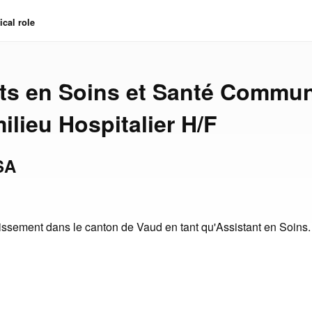
cal role
ts en Soins et Santé Commun
ilieu Hospitalier H/F
SA
issement dans le canton de Vaud en tant qu'Assistant en Soins.