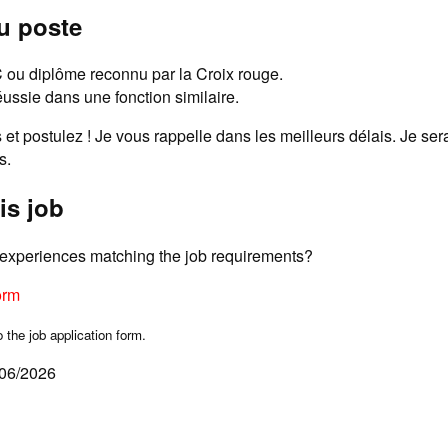
u poste
ou diplôme reconnu par la Croix rouge.
ussie dans une fonction similaire.
s et postulez ! Je vous rappelle dans les meilleurs délais. Je ser
s.
is job
d experiences matching the job requirements?
orm
o the job application form.
/06/2026