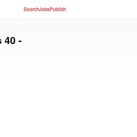
Search
Jobs
Publish
 40 -