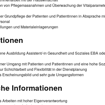
n von Pflegemassnahmen und Überwachung der Vitalparamete
r Grundpflege der Patienten und Patientinnen in Absprache m
rsonal
ellungen und Materialeinlagerungen
ationen
ne Ausbildung Assistent/-in Gesundheit und Soziales EBA ode
amer Umgang mit Patienten und Patientinnen und eine hohe So
zur Schichtarbeit und Flexibilität in der Dienstplanung
es Erscheinungsbild und sehr gute Umgangsformen
che Informationen
s Arbeiten mit hoher Eigenverantwortung