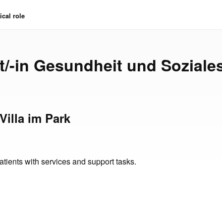
cal role
t/-in Gesundheit und Soziales
 Villa im Park
atients with services and support tasks.