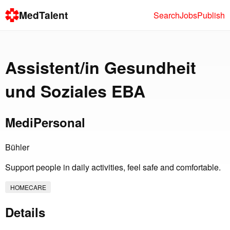
MedTalent
Search
Jobs
Publish
Assistent/in Gesundheit
und Soziales EBA
MediPersonal
Bühler
Support people in daily activities, feel safe and comfortable.
HOMECARE
Details