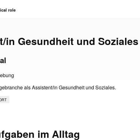
cal role
t/in Gesundheit und Soziale
al
gebung
egebranche als Assistent/in Gesundheit und Soziales.
ORT
fgaben im Alltag