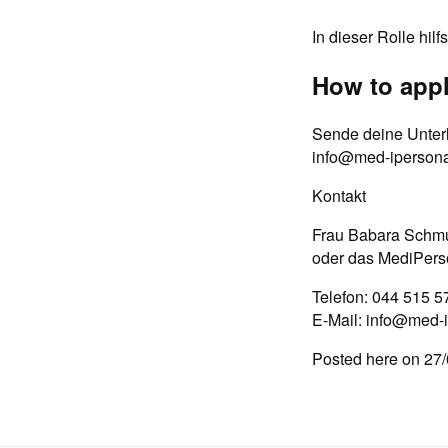
In dieser Rolle hilf
How to appl
Sende deine Unter
info@med-ipersona
Kontakt
Frau Babara Schmu
oder das MediPers
Telefon: 044 515 5
E-Mail:
info@med-i
Posted here on 27