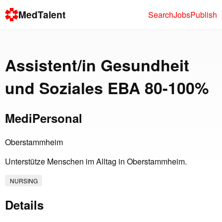
MedTalent
Search
Jobs
Publish
Assistent/in Gesundheit
und Soziales EBA 80-100%
MediPersonal
Oberstammheim
Unterstütze Menschen im Alltag in Oberstammheim.
NURSING
Details