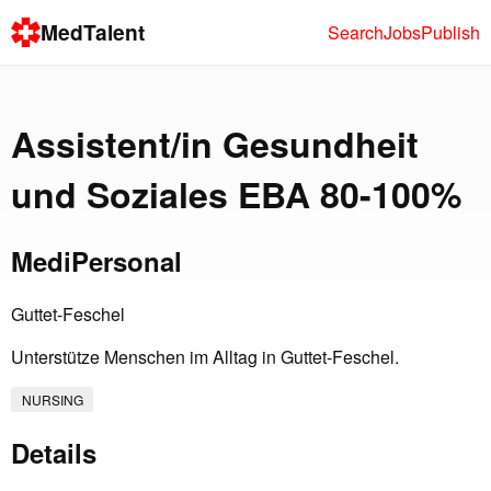
MedTalent
Search
Jobs
Publish
Assistent/in Gesundheit
und Soziales EBA 80-100%
MediPersonal
Guttet-Feschel
Unterstütze Menschen im Alltag in Guttet-Feschel.
NURSING
Details