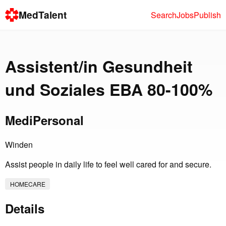
MedTalent
Search
Jobs
Publish
Assistent/in Gesundheit
und Soziales EBA 80-100%
MediPersonal
Winden
Assist people in daily life to feel well cared for and secure.
HOMECARE
Details