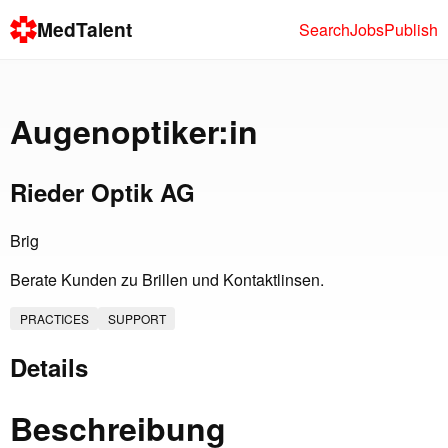
MedTalent
Search
Jobs
Publish
Augenoptiker:in
Rieder Optik AG
Brig
Berate Kunden zu Brillen und Kontaktlinsen.
PRACTICES
SUPPORT
Details
Beschreibung