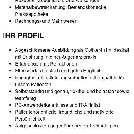
Rezepten, Zeugnissen, Überweisungen
Materialbewirtschaftung, Bestandskontrolle
Praxisapotheke
Rechnungs- und Mahnwesen
IHR PROFIL
Abgeschlossene Ausbildung als Optiker/in im Idealfall
mit Erfahrung in einer Augenarztpraxis
Erfahrungen mit Refraktionen
Fliessendes Deutsch und gutes Englisch
Engagiert, dienstleistungsorientiert mit Empathie für
unsere Patienten
Selbstständig und genau, flexibel und belastbar sowie
teamfähig
PC-Anwenderkenntnisse und IT-Affinität
Patientenorientierte, freundliche und motivierte
Persönlichkeit
Aufgeschlossen gegenüber neuen Technologien