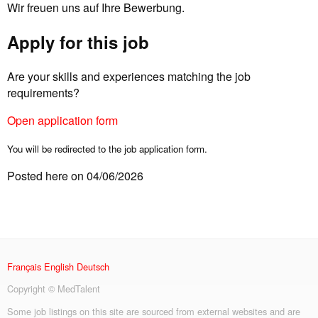
Wir freuen uns auf Ihre Bewerbung.
Apply for this job
Are your skills and experiences matching the job
requirements?
Open application form
You will be redirected to the job application form.
Posted here on 04/06/2026
Français
English
Deutsch
Copyright © MedTalent
Some job listings on this site are sourced from external websites and are