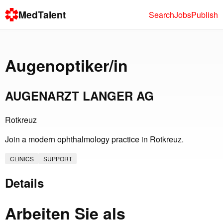
MedTalent
Search
Jobs
Publish
Augenoptiker/in
AUGENARZT LANGER AG
Rotkreuz
Join a modern ophthalmology practice in Rotkreuz.
CLINICS
SUPPORT
Details
Arbeiten Sie als