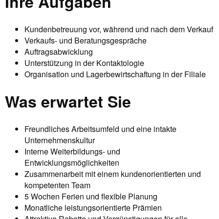
Ihre Aufgaben
Kundenbetreuung vor, während und nach dem Verkauf
Verkaufs- und Beratungsgespräche
Auftragsabwicklung
Unterstützung in der Kontaktologie
Organisation und Lagerbewirtschaftung in der Filiale
Was erwartet Sie
Freundliches Arbeitsumfeld und eine intakte
Unternehmenskultur
Interne Weiterbildungs- und
Entwicklungsmöglichkeiten
Zusammenarbeit mit einem kundenorientierten und
kompetenten Team
5 Wochen Ferien und flexible Planung
Monatliche leistungsorientierte Prämien
Attraktive Rabatte und Vergünstigungen für alle