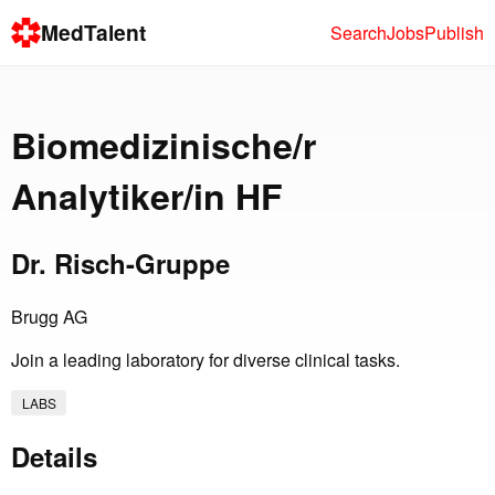
MedTalent
Search
Jobs
Publish
Biomedizinische/r
Analytiker/in HF
Dr. Risch-Gruppe
Brugg AG
Join a leading laboratory for diverse clinical tasks.
LABS
Details