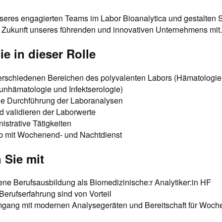
seres engagierten Teams im Labor Bioanalytica und gestalten S
e Zukunft unseres führenden und innovativen Unternehmens mit.
ie in dieser Rolle
verschiedenen Bereichen des polyvalenten Labors (Hämatologie,
nhämatologie und Infektserologie)
ge Durchführung der Laboranalysen
d validieren der Laborwerte
istrative Tätigkeiten
eb mit Wochenend- und Nachtdienst
 Sie mit
ne Berufsausbildung als Biomedizinische:r Analytiker:in HF
Berufserfahrung sind von Vorteil
gang mit modernen Analysegeräten und Bereitschaft für Woch