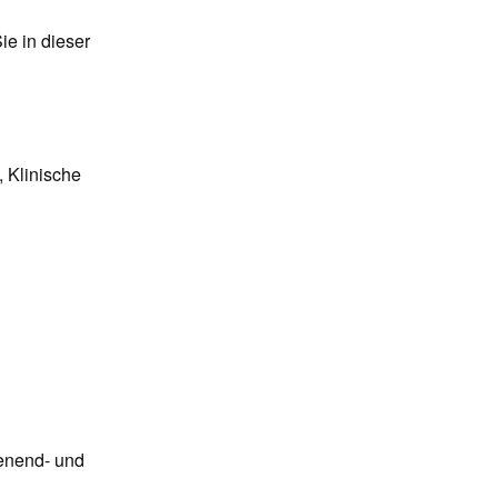
ie in dieser
 Klinische
enend- und