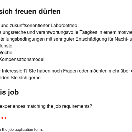
sich freuen dürfen
r und zukunftsorientierter Laborbetrieb
lungsreiche und verantwortungsvolle Tätigkeit in einem motivi
stellungsbedingungen mit sehr guter Entschädigung für Nacht- 
enste
Woche
s Kompensationsmodell
 interessiert? Sie haben noch Fragen oder möchten mehr über d
den Sie sich gerne.
is job
d experiences matching the job requirements?
orm
o the job application form.