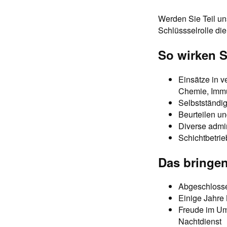
Werden Sie Teil un
Schlüssselrolle di
So wirken S
Einsätze in 
Chemie, Immu
Selbstständi
Beurteilen un
Diverse admin
Schichtbetri
Das bringen
Abgeschlosse
Einige Jahre 
Freude im Um
Nachtdienst