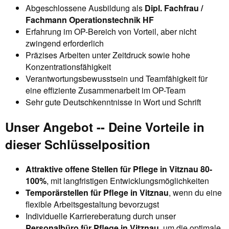
Abgeschlossene Ausbildung als
Dipl. Fachfrau /
Fachmann Operationstechnik HF
Erfahrung im OP-Bereich von Vorteil, aber nicht
zwingend erforderlich
Präzises Arbeiten unter Zeitdruck sowie hohe
Konzentrationsfähigkeit
Verantwortungsbewusstsein und Teamfähigkeit für
eine effiziente Zusammenarbeit im OP-Team
Sehr gute Deutschkenntnisse in Wort und Schrift
Unser Angebot -- Deine Vorteile in
dieser Schlüsselposition
Attraktive offene Stellen für Pflege in Vitznau 80-
100%
, mit langfristigen Entwicklungsmöglichkeiten
Temporärstellen für Pflege in Vitznau
, wenn du eine
flexible Arbeitsgestaltung bevorzugst
Individuelle Karriereberatung durch unser
Personalbüro für Pflege in Vitznau
, um die optimale