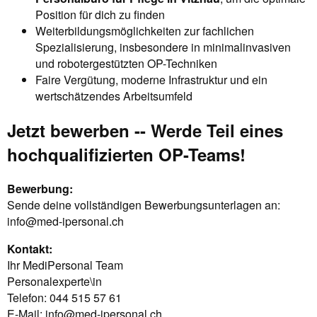
Position für dich zu finden
Weiterbildungsmöglichkeiten zur fachlichen
Spezialisierung, insbesondere in minimalinvasiven
und robotergestützten OP-Techniken
Faire Vergütung, moderne Infrastruktur und ein
wertschätzendes Arbeitsumfeld
Jetzt bewerben -- Werde Teil eines
hochqualifizierten OP-Teams!
Bewerbung:
Sende deine vollständigen Bewerbungsunterlagen an:
info@med-ipersonal.ch
Kontakt:
Ihr MediPersonal Team
Personalexperte\in
Telefon: 044 515 57 61
E-Mail:
info@med-ipersonal.ch