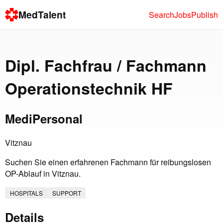
MedTalent
Search
Jobs
Publish
Dipl. Fachfrau / Fachmann
Operationstechnik HF
MediPersonal
Vitznau
Suchen Sie einen erfahrenen Fachmann für reibungslosen
OP-Ablauf in Vitznau.
HOSPITALS
SUPPORT
Details