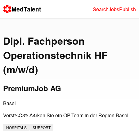
MedTalent
Search
Jobs
Publish
Dipl. Fachperson
Operationstechnik HF
(m/w/d)
PremiumJob AG
Basel
Verst%C3%A4rken Sie ein OP-Team in der Region Basel.
HOSPITALS
SUPPORT