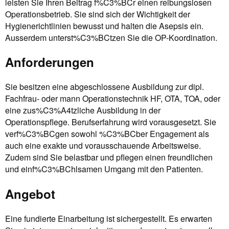
leisten Sie Ihren Beitrag f%C3%BCr einen reibungslosen
Operationsbetrieb. Sie sind sich der Wichtigkeit der
Hygienerichtlinien bewusst und halten die Asepsis ein.
Ausserdem unterst%C3%BCtzen Sie die OP-Koordination.
Anforderungen
Sie besitzen eine abgeschlossene Ausbildung zur dipl.
Fachfrau- oder mann Operationstechnik HF, OTA, TOA, oder
eine zus%C3%A4tzliche Ausbildung in der
Operationspflege. Berufserfahrung wird vorausgesetzt. Sie
verf%C3%BCgen sowohl %C3%BCber Engagement als
auch eine exakte und vorausschauende Arbeitsweise.
Zudem sind Sie belastbar und pflegen einen freundlichen
und einf%C3%BChlsamen Umgang mit den Patienten.
Angebot
Eine fundierte Einarbeitung ist sichergestellt. Es erwarten