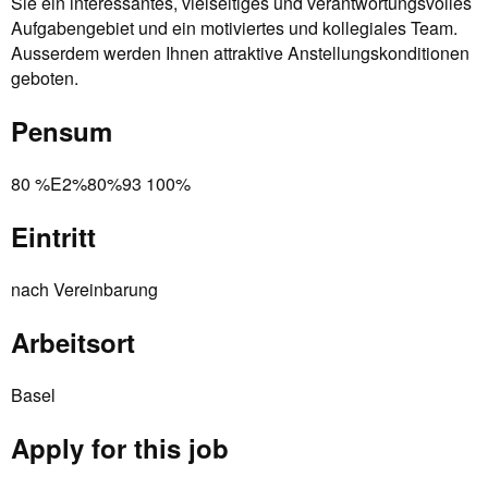
Sie ein interessantes, vielseitiges und verantwortungsvolles
Aufgabengebiet und ein motiviertes und kollegiales Team.
Ausserdem werden Ihnen attraktive Anstellungskonditionen
geboten.
Pensum
80 %E2%80%93 100%
Eintritt
nach Vereinbarung
Arbeitsort
Basel
Apply for this job