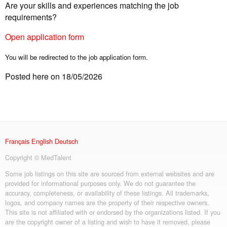
Are your skills and experiences matching the job
requirements?
Open application form
You will be redirected to the job application form.
Posted here on 18/05/2026
Français
English
Deutsch
Copyright © MedTalent
Some job listings on this site are sourced from external websites and are
provided for informational purposes only. We do not guarantee the
accuracy, completeness, or availability of these listings. All trademarks,
logos, and company names are the property of their respective owners.
This site is not affiliated with or endorsed by the organizations listed. If you
are the copyright owner of a listing and wish to have it removed, please