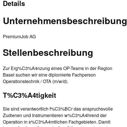
Details
Unternehmensbeschreibun
PremiumJob AG
Stellenbeschreibung
Zur Erg%C3%A4nzung eines OP-Teams in der Region
Basel suchen wir eine diplomierte Fachperson
Operationstechnik / OTA (m/w/d).
T%C3%A4tigkeit
Sie sind verantwortlich f%C3%BCr das anspruchsvolle
Zudienen und Instrumentieren w%C3%A4hrend der
Operation in s%C3%A4mtlichen Fachgebieten. Damit