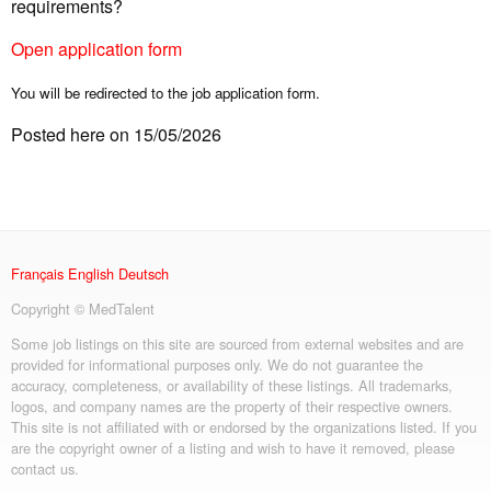
requirements?
Open application form
You will be redirected to the job application form.
Posted here on 15/05/2026
Français
English
Deutsch
Copyright © MedTalent
Some job listings on this site are sourced from external websites and are
provided for informational purposes only. We do not guarantee the
accuracy, completeness, or availability of these listings. All trademarks,
logos, and company names are the property of their respective owners.
This site is not affiliated with or endorsed by the organizations listed. If you
are the copyright owner of a listing and wish to have it removed, please
contact us.