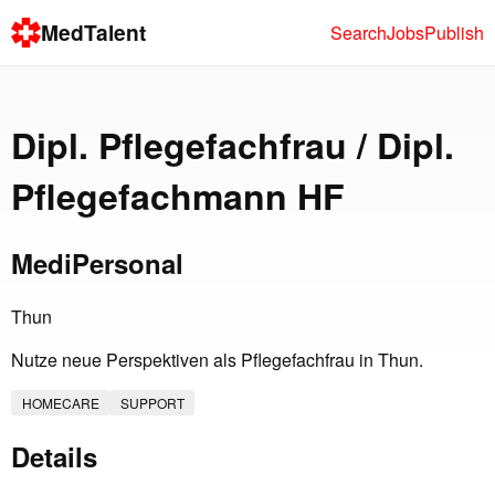
MedTalent
Search
Jobs
Publish
Dipl. Pflegefachfrau / Dipl.
Pflegefachmann HF
MediPersonal
Thun
Nutze neue Perspektiven als Pflegefachfrau in Thun.
HOMECARE
SUPPORT
Details