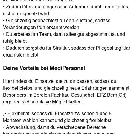
• Zudem führst du pflegerische Aufgaben durch, damit alles
sicher umgesetzt wird
• Gleichzeitig beobachtest du den Zustand, sodass
Veränderungen früh erkannt werden
• Du arbeitest im Team, damit alles gut abgestimmt ist und
ruhig bleibt
• Dadurch sorgst du für Struktur, sodass der Pflegealltag klar
organisiert bleibt
Deine Vorteile bei MediPersonal
Hier findest du Einsätze, die zu dir passen, sodass du
flexibel bleibst und gleichzeitig neue Erfahrungen sammelst.
Besonders im Bereich Fachfrau Gesundheit EFZ Bern(Ort)
ergeben sich attraktive Möglichkeiten.
„• Flexibilität, sodass du Einsätze zwischen 1 und 6
Monaten wählen kannst und gleichzeitig frei bleibst
• Abwechslung, damit du verschiedene Bereiche
kennenlernst und gleichzeitig dein Wissen erweiterst