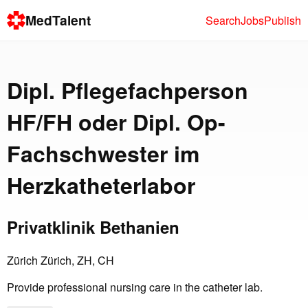
MedTalent
Search
Jobs
Publish
Dipl. Pflegefachperson
HF/FH oder Dipl. Op-
Fachschwester im
Herzkatheterlabor
Privatklinik Bethanien
Zürich Zürich, ZH, CH
Provide professional nursing care in the catheter lab.