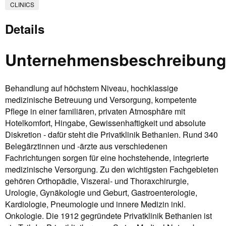
CLINICS
Details
Unternehmensbeschreibun
Behandlung auf höchstem Niveau, hochklassige
medizinische Betreuung und Versorgung, kompetente
Pflege in einer familiären, privaten Atmosphäre mit
Hotelkomfort, Hingabe, Gewissenhaftigkeit und absolute
Diskretion - dafür steht die Privatklinik Bethanien. Rund 340
Belegärztinnen und -ärzte aus verschiedenen
Fachrichtungen sorgen für eine hochstehende, integrierte
medizinische Versorgung. Zu den wichtigsten Fachgebieten
gehören Orthopädie, Viszeral- und Thoraxchirurgie,
Urologie, Gynäkologie und Geburt, Gastroenterologie,
Kardiologie, Pneumologie und innere Medizin inkl.
Onkologie. Die 1912 gegründete Privatklinik Bethanien ist