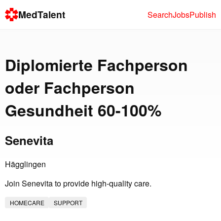
MedTalent
Search
Jobs
Publish
Diplomierte Fachperson
oder Fachperson
Gesundheit 60-100%
Senevita
Hägglingen
Join Senevita to provide high-quality care.
HOMECARE
SUPPORT