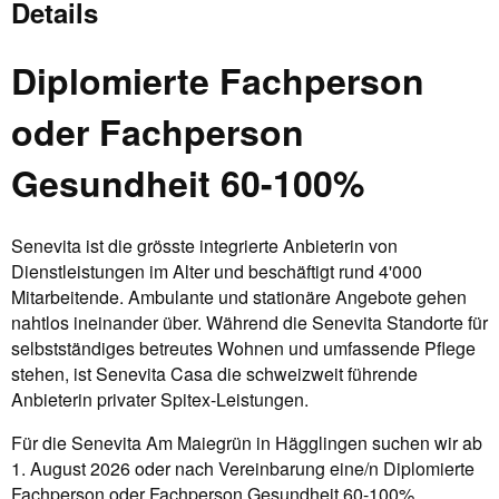
Details
Diplomierte Fachperson
oder Fachperson
Gesundheit 60-100%
Senevita ist die grösste integrierte Anbieterin von
Dienstleistungen im Alter und beschäftigt rund 4'000
Mitarbeitende. Ambulante und stationäre Angebote gehen
nahtlos ineinander über. Während die Senevita Standorte für
selbstständiges betreutes Wohnen und umfassende Pflege
stehen, ist Senevita Casa die schweizweit führende
Anbieterin privater Spitex-Leistungen.
Für die Senevita Am Maiegrün in Hägglingen suchen wir ab
1. August 2026 oder nach Vereinbarung eine/n Diplomierte
Fachperson oder Fachperson Gesundheit 60-100%.