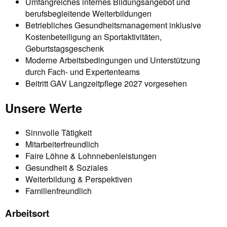
Umfangreiches internes Bildungsangebot und
berufsbegleitende Weiterbildungen
Betriebliches Gesundheitsmanagement inklusive
Kostenbeteiligung an Sportaktivitäten,
Geburtstagsgeschenk
Moderne Arbeitsbedingungen und Unterstützung
durch Fach- und Expertenteams
Beitritt GAV Langzeitpflege 2027 vorgesehen
Unsere Werte
Sinnvolle Tätigkeit
Mitarbeiterfreundlich
Faire Löhne & Lohnnebenleistungen
Gesundheit & Soziales
Weiterbildung & Perspektiven
Familienfreundlich
Arbeitsort