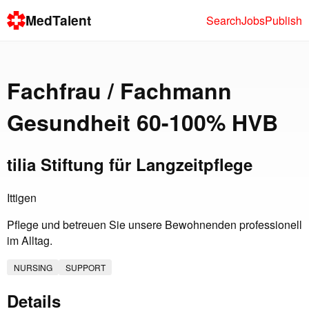
MedTalent
Search
Jobs
Publish
Fachfrau / Fachmann
Gesundheit 60-100% HVB
tilia Stiftung für Langzeitpflege
Ittigen
Pflege und betreuen Sie unsere Bewohnenden professionell
im Alltag.
NURSING
SUPPORT
Details