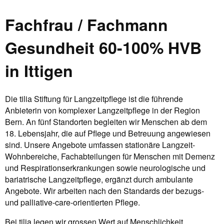
Fachfrau / Fachmann
Gesundheit 60-100% HVB
in Ittigen
Die tilia Stiftung für Langzeitpflege ist die führende
Anbieterin von komplexer Langzeitpflege in der Region
Bern. An fünf Standorten begleiten wir Menschen ab dem
18. Lebensjahr, die auf Pflege und Betreuung angewiesen
sind. Unsere Angebote umfassen stationäre Langzeit-
Wohnbereiche, Fachabteilungen für Menschen mit Demenz
und Respirationserkrankungen sowie neurologische und
bariatrische Langzeitpflege, ergänzt durch ambulante
Angebote. Wir arbeiten nach den Standards der bezugs-
und palliative-care-orientierten Pflege.
Bei tilia legen wir grossen Wert auf Menschlichkeit,