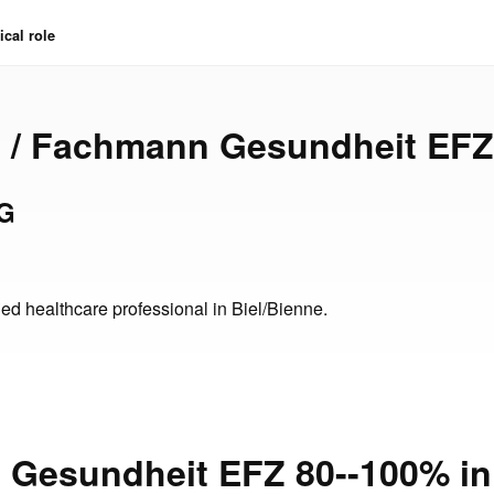
cal role
u / Fachmann Gesundheit EFZ
AG
ed healthcare professional in Biel/Bienne.
 Gesundheit EFZ 80--100% in