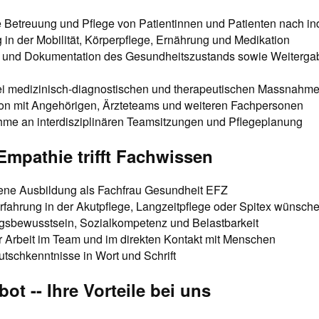
e Betreuung und Pflege von Patientinnen und Patienten nach in
 in der Mobilität, Körperpflege, Ernährung und Medikation
und Dokumentation des Gesundheitszustands sowie Weitergab
n
ei medizinisch-diagnostischen und therapeutischen Massnahm
n mit Angehörigen, Ärzteteams und weiteren Fachpersonen
ahme an interdisziplinären Teamsitzungen und Pflegeplanung
- Empathie trifft Fachwissen
ne Ausbildung als Fachfrau Gesundheit EFZ
rfahrung in der Akutpflege, Langzeitpflege oder Spitex wünsch
gsbewusstsein, Sozialkompetenz und Belastbarkeit
r Arbeit im Team und im direkten Kontakt mit Menschen
tschkenntnisse in Wort und Schrift
ot -- Ihre Vorteile bei uns