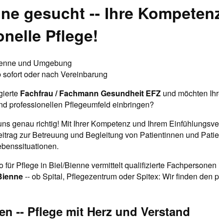
nne gesucht -- Ihre Kompetenz
onelle Pflege!
ienne und Umgebung
 sofort oder nach Vereinbarung
gierte
Fachfrau / Fachmann Gesundheit EFZ
und möchten Ihr
d professionellen Pflegeumfeld einbringen?
uns genau richtig! Mit Ihrer Kompetenz und Ihrem Einfühlungsv
eitrag zur Betreuung und Begleitung von Patientinnen und Patie
benssituationen.
für Pflege in Biel/Bienne vermittelt qualifizierte Fachpersonen
/Bienne
-- ob Spital, Pflegezentrum oder Spitex: Wir finden den
en -- Pflege mit Herz und Verstand