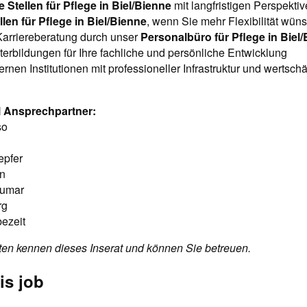
ie Stellen für Pflege in Biel/Bienne
mit langfristigen Perspekti
len für Pflege in Biel/Bienne
, wenn Sie mehr Flexibilität wün
Karriereberatung durch unser
Personalbüro für Pflege in Biel
terbildungen für Ihre fachliche und persönliche Entwicklung
ernen Institutionen mit professioneller Infrastruktur und wertsch
l Ansprechpartner:
so
epfer
en
kumar
rg
ezeit
ten kennen dieses Inserat und können Sie betreuen.
is job