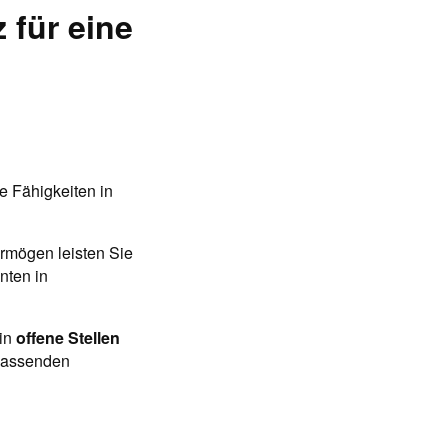
 für eine
e Fähigkeiten in
ermögen leisten Sie
nten in
 in
offene Stellen
 passenden