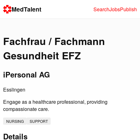
MedTalent
Search
Jobs
Publish
Fachfrau / Fachmann
Gesundheit EFZ
iPersonal AG
Esslingen
Engage as a healthcare professional, providing
compassionate care.
NURSING
SUPPORT
Details