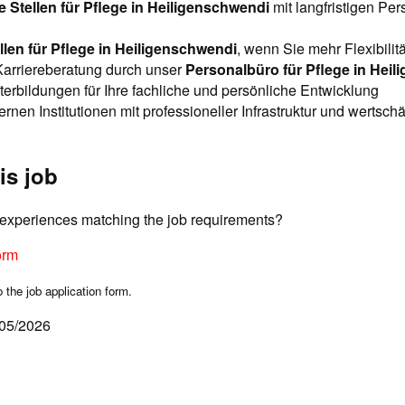
ie Stellen für Pflege in Heiligenschwendi
mit langfristigen Per
len für Pflege in Heiligenschwendi
, wenn Sie mehr Flexibili
Karriereberatung durch unser
Personalbüro für Pflege in Hei
terbildungen für Ihre fachliche und persönliche Entwicklung
ernen Institutionen mit professioneller Infrastruktur und wertsch
is job
d experiences matching the job requirements?
orm
o the job application form.
/05/2026