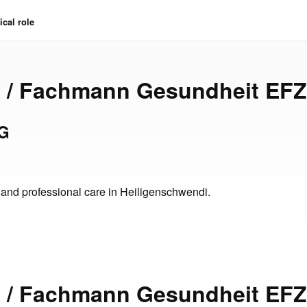
cal role
u / Fachmann Gesundheit EFZ
AG
and professional care in Heiligenschwendi.
u / Fachmann Gesundheit EFZ