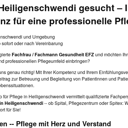
Heiligenschwendi gesucht – I
z für eine professionelle Pfl
enschwendi und Umgebung
 sofort oder nach Vereinbarung
gierte
Fachfrau / Fachmann Gesundheit EFZ
und möchten Ihr
d professionellen Pflegeumfeld einbringen?
uns genau richtig! Mit Ihrer Kompetenz und Ihrem Einfühlungsv
eitrag zur Betreuung und Begleitung von Patientinnen und Patie
benssituationen.
 für Pflege in Heiligenschwendi vermittelt qualifizierte Fachpe
 in Heiligenschwendi
-- ob Spital, Pflegezentrum oder Spitex: W
rt für Sie!
en -- Pflege mit Herz und Verstand