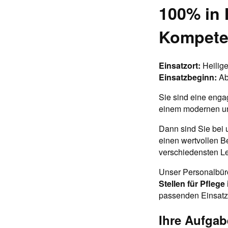
100% in 
Kompeten
Einsatzort:
Heilig
Einsatzbeginn:
Ab
Sie sind eine enga
einem modernen un
Dann sind Sie bei 
einen wertvollen B
verschiedensten Le
Unser Personalbüro
Stellen für Pflege
passenden Einsatzo
Ihre Aufgab