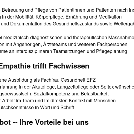
e Betreuung und Pflege von Patientinnen und Patienten nach in
 in der Mobilität, Körperpflege, Ernährung und Medikation
und Dokumentation des Gesundheitszustands sowie Weitergab
n
ei medizinisch-diagnostischen und therapeutischen Massnahm
n mit Angehörigen, Ärzteteams und weiteren Fachpersonen
ahme an interdisziplinären Teamsitzungen und Pflegeplanung
- Empathie trifft Fachwissen
ne Ausbildung als Fachfrau Gesundheit EFZ
rfahrung in der Akutpflege, Langzeitpflege oder Spitex wünsch
gsbewusstsein, Sozialkompetenz und Belastbarkeit
r Arbeit im Team und im direkten Kontakt mit Menschen
tschkenntnisse in Wort und Schrift
ot -- Ihre Vorteile bei uns