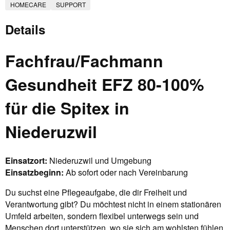
HOMECARE
SUPPORT
Details
Fachfrau/Fachmann
Gesundheit EFZ 80-100%
für die Spitex in
Niederuzwil
Einsatzort:
Niederuzwil und Umgebung
Einsatzbeginn:
Ab sofort oder nach Vereinbarung
Du suchst eine Pflegeaufgabe, die dir Freiheit und
Verantwortung gibt? Du möchtest nicht in einem stationären
Umfeld arbeiten, sondern flexibel unterwegs sein und
Menschen dort unterstützen, wo sie sich am wohlsten fühlen