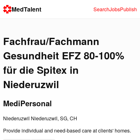
MedTalent
Search
Jobs
Publish
Fachfrau/Fachmann
Gesundheit EFZ 80-100%
für die Spitex in
Niederuzwil
MediPersonal
Niederuzwil Niederuzwil, SG, CH
Provide individual and need-based care at clients' homes.