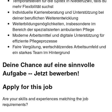
Temporärstellen für die Spitex in Niederuzwil, falls du
mehr Flexibilität suchst
Individuelle Karriereberatung und Unterstützung bei
deiner beruflichen Weiterentwicklung
Weiterbildungsmöglichkeiten, insbesondere im
Bereich der spezialisierten ambulanten Pflege
Moderne Arbeitsmittel und digitale Unterstützung für
effiziente Pflegeprozesse
Faire Vergütung, wertschätzendes Arbeitsumfeld und
ein starkes Team im Hintergrund
Deine Chance auf eine sinnvolle
Aufgabe -- Jetzt bewerben!
Apply for this job
Are your skills and experiences matching the job
requirements?