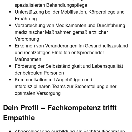
spezialisierten Behandlungspflege
Unterstützung bei der Mobilisation, Körperpflege und
Ernährung
Verabreichung von Medikamenten und Durchführung
medizinischer Maßnahmen gemäß ärztlicher
Verordnung
Erkennen von Veränderungen im Gesundheitszustand
und rechtzeitiges Einleiten entsprechender
Maßnahmen
Förderung der Selbstständigkeit und Lebensqualität
der betreuten Personen
Kommunikation mit Angehörigen und
interdisziplinären Teams zur Sicherstellung einer
optimalen Versorgung
Dein Profil -- Fachkompetenz trifft
Empathie
Abgeschlossene Ausbildung als Fachfrau/Fachmann