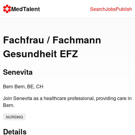
MedTalent
Search
Jobs
Publish
Fachfrau / Fachmann
Gesundheit EFZ
Senevita
Bern Bern, BE, CH
Join Senevita as a healthcare professional, providing care in
Bern.
NURSING
Details