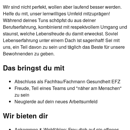
Wir sind nicht perfekt, wollen aber laufend besser werden.
Helfe du mit, unser lernwilliges Umfeld mitzuprägen!
Während deines Tuns schöpfst du aus deiner
Berufserfahrung, kombinierst mit respektvollem Umgang und
staunst, welche Lebensfreude du damit erweckst. Soviel
Lebenserfahrung unter einem Dach ist sagenhaft! Sei mit
uns, ein Teil davon zu sein und täglich das Beste für unsere
Bewohnenden zu geben.
Das bringst du mit
Abschluss als Fachfrau/Fachmann Gesundheit EFZ
Freude, Teil eines Teams und "näher am Menschen"
zu sein
Neugierde auf dein neues Arbeitsumfeld
Wir bieten dir
Ankommen & Wohfühlen: Freu dich auf ein offenes