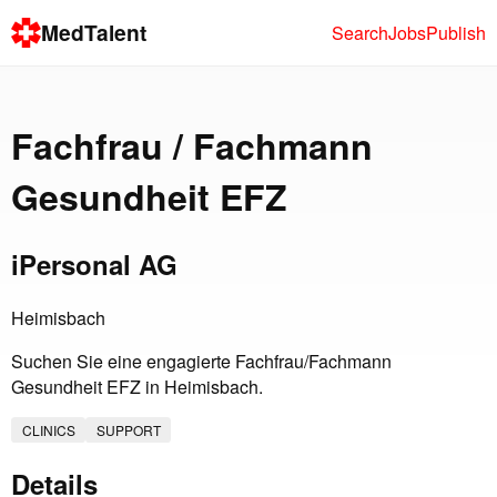
MedTalent
Search
Jobs
Publish
Fachfrau / Fachmann
Gesundheit EFZ
iPersonal AG
Heimisbach
Suchen Sie eine engagierte Fachfrau/Fachmann
Gesundheit EFZ in Heimisbach.
CLINICS
SUPPORT
Details