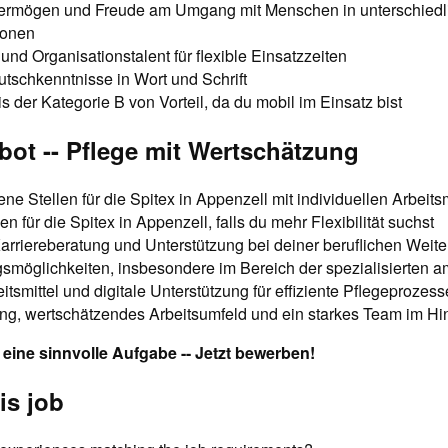
ermögen und Freude am Umgang mit Menschen in unterschiedl
ionen
 und Organisationstalent für flexible Einsatzzeiten
tschkenntnisse in Wort und Schrift
 der Kategorie B von Vorteil, da du mobil im Einsatz bist
ot -- Pflege mit Wertschätzung
ffene Stellen für die Spitex in Appenzell mit individuellen Arbeit
n für die Spitex in Appenzell, falls du mehr Flexibilität suchst
Karriereberatung und Unterstützung bei deiner beruflichen Weit
smöglichkeiten, insbesondere im Bereich der spezialisierten 
tsmittel und digitale Unterstützung für effiziente Pflegeprozess
ung, wertschätzendes Arbeitsumfeld und ein starkes Team im Hi
eine sinnvolle Aufgabe -- Jetzt bewerben!
is job