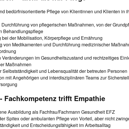
und bedürfnisorientierte Pflege von Klientinnen und Klienten in
 Durchführung von pflegerischen Maßnahmen, von der Grundpfl
ten Behandlungspflege
 bei der Mobilisation, Körperpflege und Ernährung
ng von Medikamenten und Durchführung medizinischer Maßn
rordnung
 Veränderungen im Gesundheitszustand und rechtzeitiges Einl
der Maßnahmen
 Selbstständigkeit und Lebensqualität der betreuten Personen
 mit Angehörigen und interdisziplinären Teams zur Sicherstel
rsorgung
 -- Fachkompetenz trifft Empathie
ne Ausbildung als Fachfrau/Fachmann Gesundheit EFZ
der Spitex oder ambulanten Pflege von Vorteil, aber nicht zwing
ändigkeit und Entscheidungsfähigkeit im Arbeitsalltag