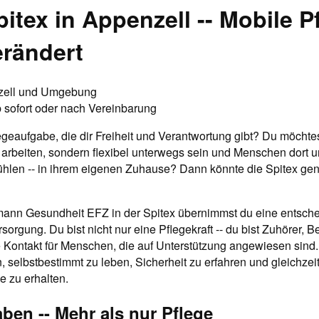
pitex in Appenzell -- Mobile P
rändert
ell und Umgebung
 sofort oder nach Vereinbarung
egeaufgabe, die dir Freiheit und Verantwortung gibt? Du möchtes
 arbeiten, sondern flexibel unterwegs sein und Menschen dort u
ühlen -- in ihrem eigenen Zuhause? Dann könnte die Spitex gen
ann Gesundheit EFZ in der Spitex übernimmst du eine entsche
orgung. Du bist nicht nur eine Pflegekraft -- du bist Zuhörer, Be
e Kontakt für Menschen, die auf Unterstützung angewiesen sind.
, selbstbestimmt zu leben, Sicherheit zu erfahren und gleichzeit
e zu erhalten.
ben -- Mehr als nur Pflege