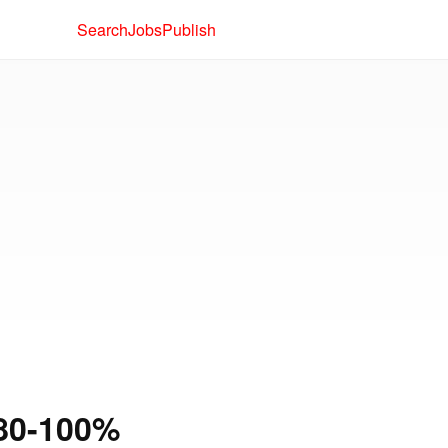
Search
Jobs
Publish
80-100%