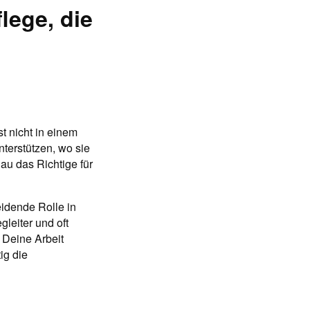
flege, die
t nicht in einem
nterstützen, wo sie
au das Richtige für
idende Rolle in
gleiter und oft
 Deine Arbeit
ig die