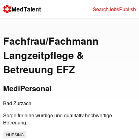
MedTalent
Search
Jobs
Publish
Fachfrau/Fachmann
Langzeitpflege &
Betreuung EFZ
MediPersonal
Bad Zurzach
Sorge für eine würdige und qualitativ hochwertige
Betreuung.
NURSING