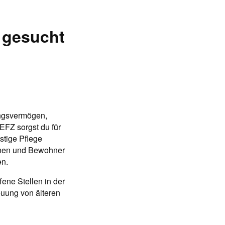
 gesucht
ungsvermögen,
EFZ sorgst du für
stige Pflege
nnen und Bewohner
en.
fene Stellen in der
euung von älteren