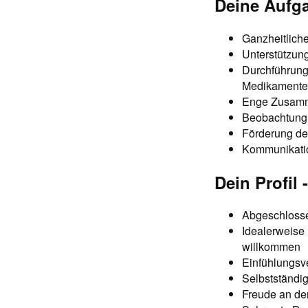
Deine Aufga
Ganzheitlich
Unterstützung
Durchführung
Medikamente
Enge Zusamme
Beobachtung
Förderung de
Kommunikatio
Dein Profil
Abgeschlosse
Idealerweise 
willkommen
Einfühlungsv
Selbstständi
Freude an der