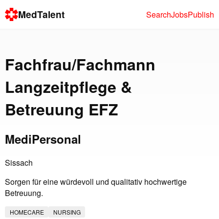
MedTalent
Search
Jobs
Publish
Fachfrau/Fachmann
Langzeitpflege &
Betreuung EFZ
MediPersonal
Sissach
Sorgen für eine würdevoll und qualitativ hochwertige
Betreuung.
HOMECARE
NURSING