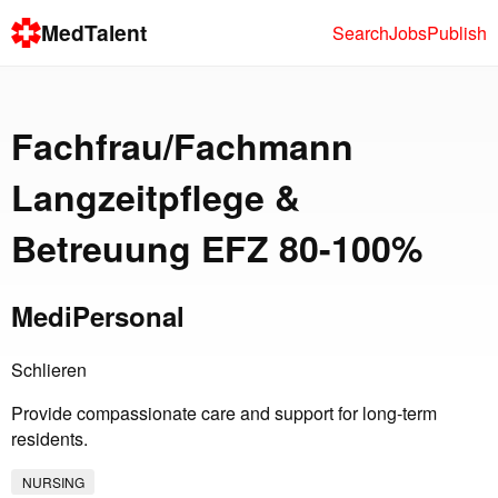
MedTalent
Search
Jobs
Publish
Fachfrau/Fachmann
Langzeitpflege &
Betreuung EFZ 80-100%
MediPersonal
Schlieren
Provide compassionate care and support for long-term
residents.
NURSING