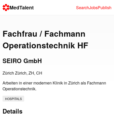
MedTalent
Search
Jobs
Publish
Fachfrau / Fachmann
Operationstechnik HF
SEIRO GmbH
Zürich Zürich, ZH, CH
Arbeiten in einer modernen Klinik in Zürich als Fachmann
Operationstechnik.
HOSPITALS
Details