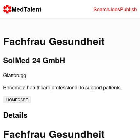
MedTalent
Search
Jobs
Publish
Fachfrau Gesundheit
SolMed 24 GmbH
Glattbrugg
Become a healthcare professional to support patients.
HOMECARE
Details
Fachfrau Gesundheit