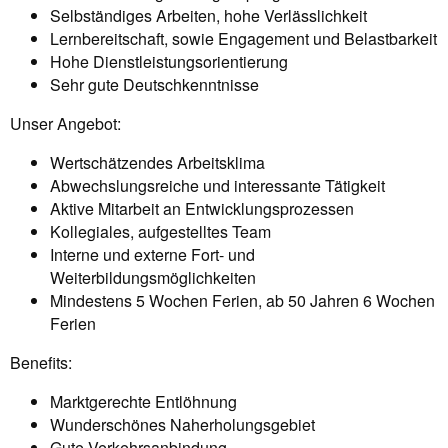
Selbständiges Arbeiten, hohe Verlässlichkeit
Lernbereitschaft, sowie Engagement und Belastbarkeit
Hohe Dienstleistungsorientierung
Sehr gute Deutschkenntnisse
Unser Angebot:
Wertschätzendes Arbeitsklima
Abwechslungsreiche und interessante Tätigkeit
Aktive Mitarbeit an Entwicklungsprozessen
Kollegiales, aufgestelltes Team
Interne und externe Fort- und
Weiterbildungsmöglichkeiten
Mindestens 5 Wochen Ferien, ab 50 Jahren 6 Wochen
Ferien
Benefits:
Marktgerechte Entlöhnung
Wunderschönes Naherholungsgebiet
Gute Verkehrsanbindung