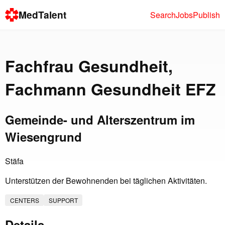
MedTalent
Search
Jobs
Publish
Fachfrau Gesundheit,
Fachmann Gesundheit EFZ
Gemeinde- und Alterszentrum im
Wiesengrund
Stäfa
Unterstützen der Bewohnenden bei täglichen Aktivitäten.
CENTERS
SUPPORT
Details