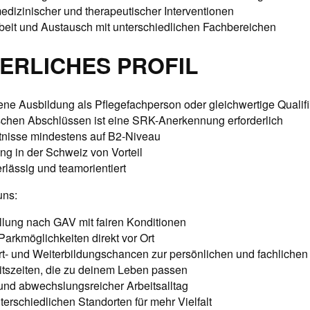
dizinischer und therapeutischer Interventionen
it und Austausch mit unterschiedlichen Fachbereichen
ERLICHES PROFIL
ne Ausbildung als Pflegefachperson oder gleichwertige Qualifi
schen Abschlüssen ist eine SRK-Anerkennung erforderlich
nisse mindestens auf B2-Niveau
ng in der Schweiz von Vorteil
erlässig und teamorientiert
uns:
llung nach GAV mit fairen Konditionen
Parkmöglichkeiten direkt vor Ort
ort- und Weiterbildungschancen zur persönlichen und fachliche
itszeiten, die zu deinem Leben passen
nd abwechslungsreicher Arbeitsalltag
terschiedlichen Standorten für mehr Vielfalt