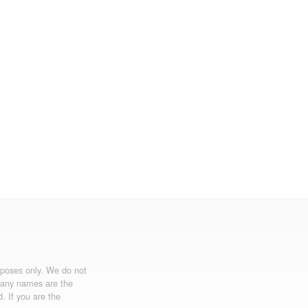
urposes only. We do not
mpany names are the
d. If you are the