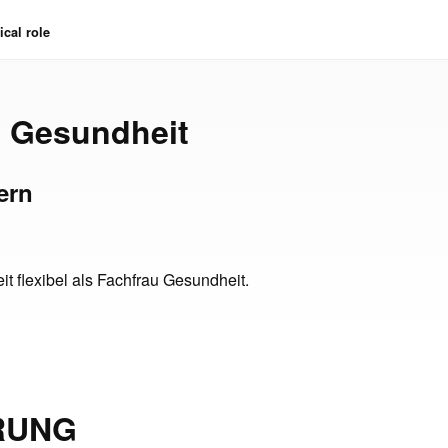
cal role
u Gesundheit
ern
it flexibel als Fachfrau Gesundheit.
RUNG