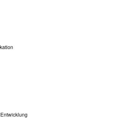
kation
n Entwicklung