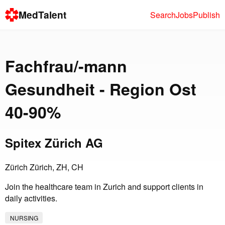
MedTalent
Search
Jobs
Publish
Fachfrau/-mann
Gesundheit - Region Ost
40-90%
Spitex Zürich AG
Zürich Zürich, ZH, CH
Join the healthcare team in Zurich and support clients in
daily activities.
NURSING