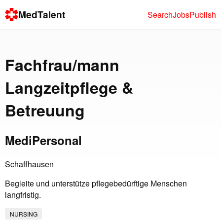
MedTalent
Search
Jobs
Publish
Fachfrau/mann
Langzeitpflege &
Betreuung
MediPersonal
Schaffhausen
Begleite und unterstütze pflegebedürftige Menschen
langfristig.
NURSING