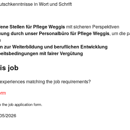
tschkenntnisse in Wort und Schrift
ffene Stellen für Pflege Weggis
mit sicheren Perspektiven
uung durch unser Personalbüro für Pflege Weggis
, um die p
n
n zur Weiterbildung und beruflichen Entwicklung
eitsbedingungen mit fairer Vergütung
is job
d experiences matching the job requirements?
orm
o the job application form.
/05/2026