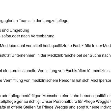
ngagierten Teams in der Langzeitpflege!
s und Umgebung
 sofort oder nach Vereinbarung
ed Ipersonal vermittelt hochqualifizierte Fachkräfte in der Med
rstützt Unternehmen in der Medizinbranche bei der Suche nac
t eine professionelle Vermittlung von Fachkräften für medizinis
 die Vermittlung von medizinischem Personal hat sich Med Iper
n oder pflegebedürftigen Menschen eine hohe Lebensqualität 
zeitpflege genau richtig! Unser Personalbüro für Pflege Weggis v
räfte in offene Stellen für Pflege Weggis und sorgt für eine indiv