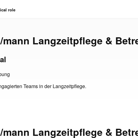
cal role
/mann Langzeitpflege & Bet
al
bung
ngagierten Teams in der Langzeitpflege.
/mann Langzeitpflege & Bet