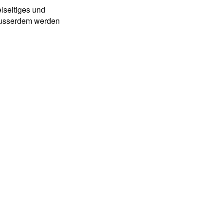
elseitiges und
 Ausserdem werden