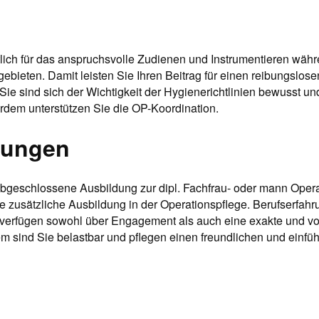
tlich für das anspruchsvolle Zudienen und Instrumentieren wäh
ebieten. Damit leisten Sie Ihren Beitrag für einen reibungslose
Sie sind sich der Wichtigkeit der Hygienerichtlinien bewusst un
rdem unterstützen Sie die OP-Koordination.
rungen
abgeschlossene Ausbildung zur dipl. Fachfrau- oder mann Opera
e zusätzliche Ausbildung in der Operationspflege. Berufserfahr
e verfügen sowohl über Engagement als auch eine exakte und 
m sind Sie belastbar und pflegen einen freundlichen und ein