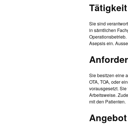
Tätigkeit
Sie sind verantwor
in sämtlichen Fachg
Operationsbetrieb. 
Asepsis ein. Ausse
Anforde
Sie besitzen eine 
OTA, TOA, oder ein
vorausgesetzt. Si
Arbeitsweise. Zude
mit den Patienten.
Angebot