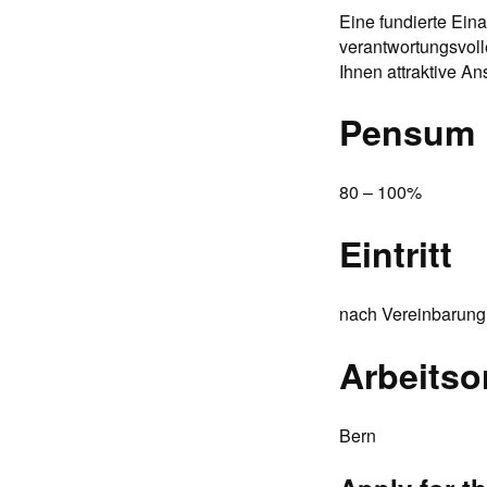
Eine fundierte Eina
verantwortungsvoll
Ihnen attraktive A
Pensum
80 – 100%
Eintritt
nach Vereinbarung
Arbeitso
Bern