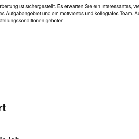
rbeitung ist sichergestellt. Es erwarten Sie ein interessantes, vi
es Aufgabengebiet und ein motiviertes und kollegiales Team.
nstellungskonditionen geboten.
rt