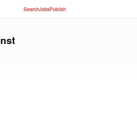
Search
Jobs
Publish
nst