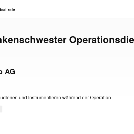
cal role
nkenschwester Operationsdie
b AG
 Zudienen und Instrumentieren während der Operation.