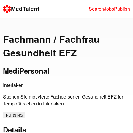
MedTalent
Search
Jobs
Publish
Fachmann / Fachfrau
Gesundheit EFZ
MediPersonal
Interlaken
Suchen Sie motivierte Fachpersonen Gesundheit EFZ für
Temporärstellen in Interlaken.
NURSING
Details