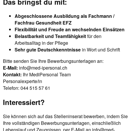
Das bringst du mit:
Abgeschlossene Ausbildung als Fachmann /
Fachfrau Gesundheit EFZ
Flexibilität und Freude an wechselnden Einsätzen
Belastbarkeit und Teamfähigkeit
für den
Arbeitsalltag in der Pflege
Sehr gute Deutschkenntnisse
in Wort und Schrift
Bitte senden Sie Ihre Bewerbungsunterlagen an:
E-Mail:
info@med-ipersonal.ch
Kontakt:
Ihr MediPersonal Team
Personalexperte/in
Telefon: 044 515 57 61
Interessiert?
Sie können sich auf das Stelleninserat bewerben, indem Sie
Ihre vollständigen Bewerbungsunterlagen, einschließlich
Lebenslauf und Zeugnissen, per E-Mail an
info@med-