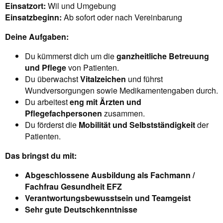
Einsatzort:
Wil und Umgebung
Einsatzbeginn:
Ab sofort oder nach Vereinbarung
Deine Aufgaben:
Du kümmerst dich um die
ganzheitliche Betreuung
und Pflege
von Patienten.
Du überwachst
Vitalzeichen
und führst
Wundversorgungen sowie Medikamentengaben durch.
Du arbeitest
eng mit Ärzten und
Pflegefachpersonen
zusammen.
Du förderst die
Mobilität und Selbstständigkeit
der
Patienten.
Das bringst du mit:
Abgeschlossene Ausbildung als Fachmann /
Fachfrau Gesundheit EFZ
Verantwortungsbewusstsein und Teamgeist
Sehr gute Deutschkenntnisse