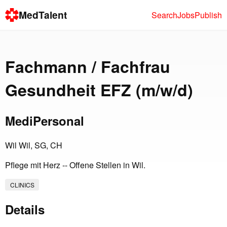
MedTalent
Search
Jobs
Publish
Fachmann / Fachfrau
Gesundheit EFZ (m/w/d)
MediPersonal
Wil Wil, SG, CH
Pflege mit Herz -- Offene Stellen in Wil.
CLINICS
Details