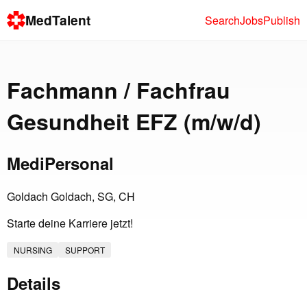
MedTalent
Search
Jobs
Publish
Fachmann / Fachfrau
Gesundheit EFZ (m/w/d)
MediPersonal
Goldach Goldach, SG, CH
Starte deine Karriere jetzt!
NURSING
SUPPORT
Details