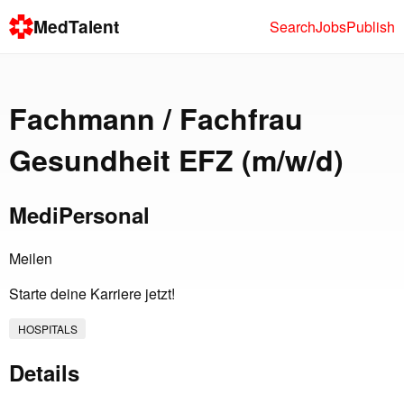
MedTalent
Search
Jobs
Publish
Fachmann / Fachfrau
Gesundheit EFZ (m/w/d)
MediPersonal
Meilen
Starte deine Karriere jetzt!
HOSPITALS
Details