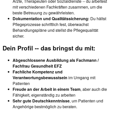
Ärzte, Therapeuten oder Sozialdienste -- du arbeitest
mit verschiedenen Fachkräften zusammen, um die
beste Betreuung zu gewährleisten.
Dokumentation und Qualitätssicherung:
Du hältst
Pflegeprozesse schriftlich fest, überwachst
Behandlungspläne und stellst die Pflegequalität
sicher.
Dein Profil -- das bringst du mit:
Abgeschlossene Ausbildung als Fachmann /
Fachfrau Gesundheit EFZ
Fachliche Kompetenz und
Verantwortungsbewusstsein
im Umgang mit
Patienten
Freude an der Arbeit in einem Team
, aber auch die
Fähigkeit, eigenständig zu arbeiten
Sehr gute Deutschkenntnisse
, um Patienten und
Angehörige bestmöglich zu beraten.