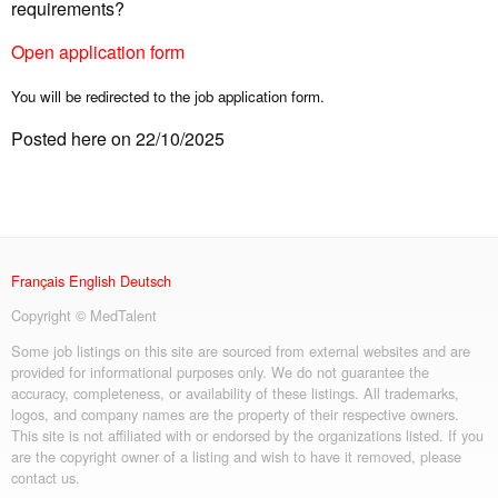
requirements?
Open application form
You will be redirected to the job application form.
Posted here on 22/10/2025
Français
English
Deutsch
Copyright © MedTalent
Some job listings on this site are sourced from external websites and are
provided for informational purposes only. We do not guarantee the
accuracy, completeness, or availability of these listings. All trademarks,
logos, and company names are the property of their respective owners.
This site is not affiliated with or endorsed by the organizations listed. If you
are the copyright owner of a listing and wish to have it removed, please
contact us.