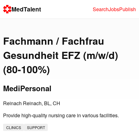
MedTalent
Search
Jobs
Publish
Fachmann / Fachfrau
Gesundheit EFZ (m/w/d)
(80-100%)
MediPersonal
Reinach Reinach, BL, CH
Provide high-quality nursing care in various facilities.
CLINICS
SUPPORT