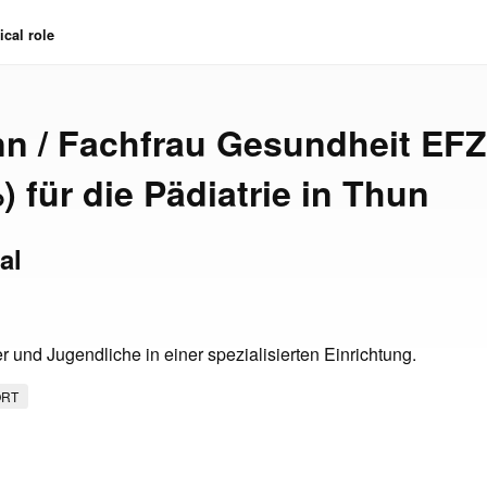
cal role
 / Fachfrau Gesundheit EFZ
) für die Pädiatrie in Thun
al
 und Jugendliche in einer spezialisierten Einrichtung.
ORT