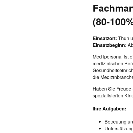
Fachmann
(80-100%
Einsatzort:
Thun 
Einsatzbeginn:
Ab
Med Ipersonal ist e
medizinischen Bere
Gesundheitseinrich
die Medizinbranch
Haben Sie Freude a
spezialisierten Kin
Ihre Aufgaben:
Betreuung un
Unterstützung