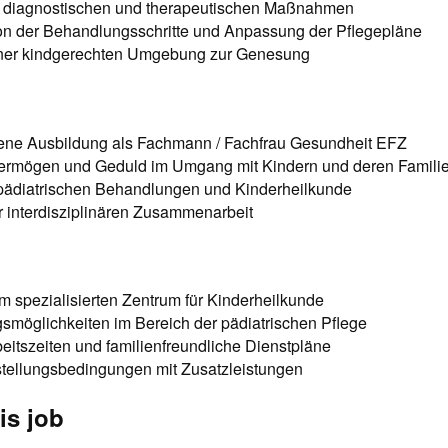
i diagnostischen und therapeutischen Maßnahmen
n der Behandlungsschritte und Anpassung der Pflegepläne
ner kindgerechten Umgebung zur Genesung
ne Ausbildung als Fachmann / Fachfrau Gesundheit EFZ
ermögen und Geduld im Umgang mit Kindern und deren Famili
 pädiatrischen Behandlungen und Kinderheilkunde
r interdisziplinären Zusammenarbeit
em spezialisierten Zentrum für Kinderheilkunde
smöglichkeiten im Bereich der pädiatrischen Pflege
eitszeiten und familienfreundliche Dienstpläne
nstellungsbedingungen mit Zusatzleistungen
is job