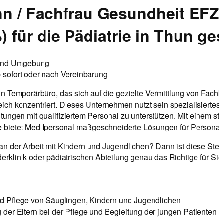
 / Fachfrau Gesundheit EFZ
) für die Pädiatrie in Thun g
und Umgebung
 sofort oder nach Vereinbarung
in Temporärbüro, das sich auf die gezielte Vermittlung von Fach
ich konzentriert. Dieses Unternehmen nutzt sein spezialisiert
tungen mit qualifiziertem Personal zu unterstützen. Mit einem s
e bietet Med Ipersonal maßgeschneiderte Lösungen für Person
n der Arbeit mit Kindern und Jugendlichen? Dann ist diese Stel
derklinik oder pädiatrischen Abteilung genau das Richtige für Si
d Pflege von Säuglingen, Kindern und Jugendlichen
 der Eltern bei der Pflege und Begleitung der jungen Patienten