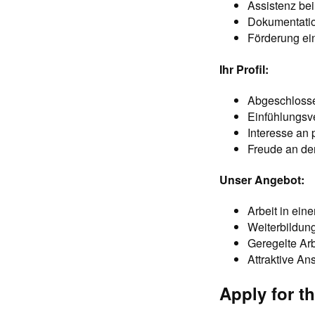
Assistenz be
Dokumentatio
Förderung ei
Ihr Profil:
Abgeschlosse
Einfühlungsv
Interesse an
Freude an de
Unser Angebot:
Arbeit in ein
Weiterbildung
Geregelte Arb
Attraktive A
Apply for th