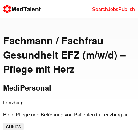
MedTalent
Search
Jobs
Publish
Fachmann / Fachfrau
Gesundheit EFZ (m/w/d) –
Pflege mit Herz
MediPersonal
Lenzburg
Biete Pflege und Betreuung von Patienten in Lenzburg an.
CLINICS